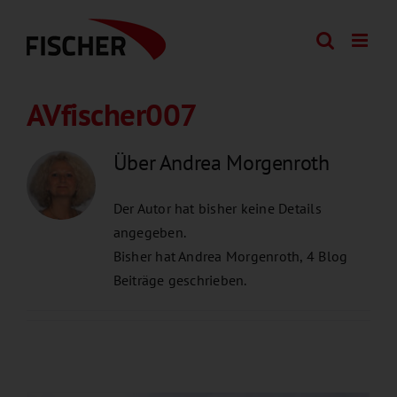
Zum
Inhalt
springen
AVfischer007
Über
Andrea Morgenroth
Der Autor hat bisher keine Details
angegeben.
Bisher hat Andrea Morgenroth, 4 Blog
Beiträge geschrieben.