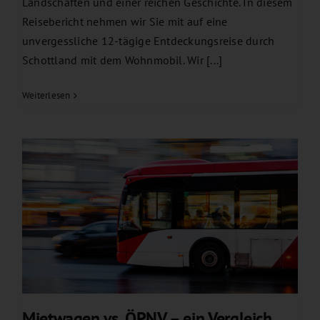
Landschaften und einer reichen Geschichte. In diesem
Reisebericht nehmen wir Sie mit auf eine
unvergessliche 12-tägige Entdeckungsreise durch
Schottland mit dem Wohnmobil. Wir [...]
Weiterlesen
Mietwagen vs. ÖPNV – ein Vergleich